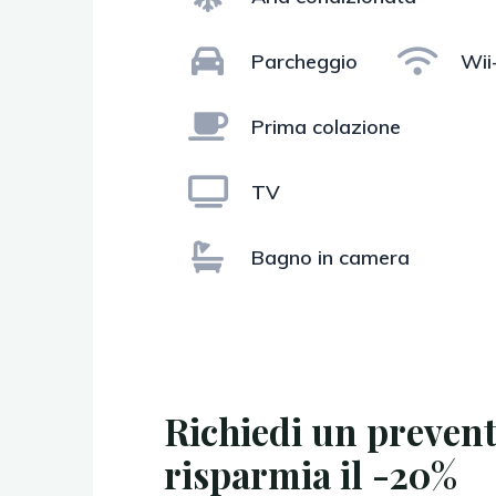
Parcheggio
Wii-
Prima colazione
TV
Bagno in camera
Richiedi un prevent
risparmia il -20%