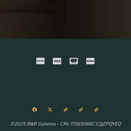
©2025 B&B Galatea - CIN: IT065066C1QJZPQYEQ