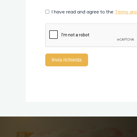
I have read and agree to the
Terms and
Invia richiesta