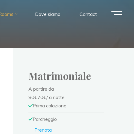
Rooms
Dove siamo
Contact
Matrimoniale
A partire da
80
€
70
€
/ a notte
Prima colazione
Parcheggio
Prenota