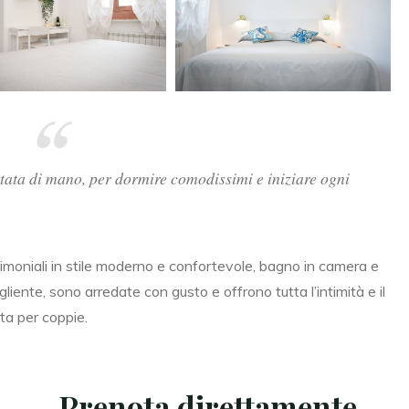
tata di mano, per dormire comodissimi e iniziare ogni
imoniali in stile moderno e confortevole, bagno in camera e
gliente, sono arredate con gusto e offrono tutta l’intimità e il
ta per coppie.
Prenota direttamente