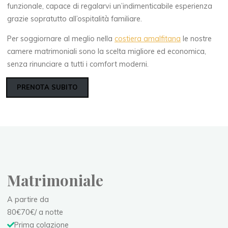
funzionale, capace di regalarvi un’indimenticabile esperienza
grazie sopratutto all’ospitalità familiare.
Per soggiornare al meglio nella
costiera amalfitana
le nostre
camere matrimoniali sono la scelta migliore ed economica,
senza rinunciare a tutti i comfort moderni.
PRENOTA SUBITO
Matrimoniale
A partire da
80
€
70
€
/ a notte
Prima colazione