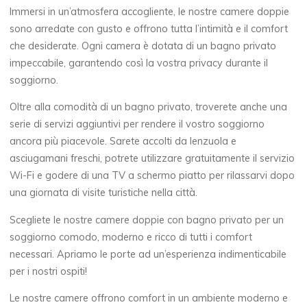
Immersi in un’atmosfera accogliente, le nostre camere doppie
sono arredate con gusto e offrono tutta l’intimità e il comfort
che desiderate. Ogni camera è dotata di un bagno privato
impeccabile, garantendo così la vostra privacy durante il
soggiorno.
Oltre alla comodità di un bagno privato, troverete anche una
serie di servizi aggiuntivi per rendere il vostro soggiorno
ancora più piacevole. Sarete accolti da lenzuola e
asciugamani freschi, potrete utilizzare gratuitamente il servizio
Wi-Fi e godere di una TV a schermo piatto per rilassarvi dopo
una giornata di visite turistiche nella città.
Scegliete le nostre camere doppie con bagno privato per un
soggiorno comodo, moderno e ricco di tutti i comfort
necessari. Apriamo le porte ad un’esperienza indimenticabile
per i nostri ospiti!
Le nostre camere offrono comfort in un ambiente moderno e