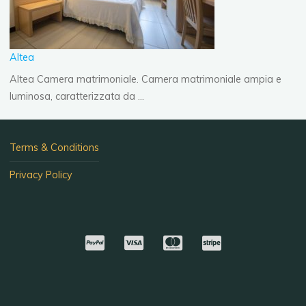
Altea
Altea Camera matrimoniale. Camera matrimoniale ampia e
luminosa, caratterizzata da …
Terms & Conditions
Privacy Policy