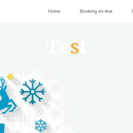
Home
Booking on-line
T
e
s
t