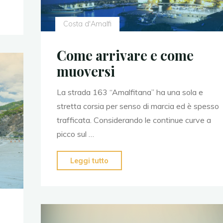
Costa d'Amalfi
Come arrivare e come
muoversi
La strada 163 “Amalfitana” ha una sola e
stretta corsia per senso di marcia ed è spesso
trafficata. Considerando le continue curve a
picco sul …
Leggi tutto