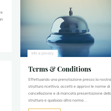
re
un
Info e privacy
Terms & Conditions
Effettuando una prenotazione presso la nostra
struttura ricettiva, accetti e approvi le norme di
cancellazione e di mancata presentazione dell
struttura e qualsiasi altra norma …