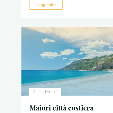
Leggi tutto
Costa d'Amalfi
Maiori città costiera