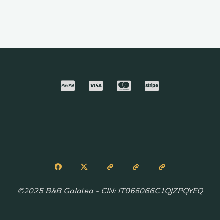
©2025 B&B Galatea - CIN: IT065066C1QJZPQYEQ