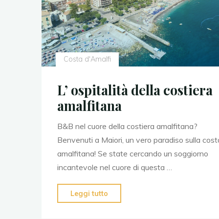
Costa d'Amalfi
L’ ospitalità della costiera
amalfitana
B&B nel cuore della costiera amalfitana?
Benvenuti a Maiori, un vero paradiso sulla cost
amalfitana! Se state cercando un soggiorno
incantevole nel cuore di questa …
Leggi tutto