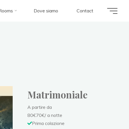
Rooms
Dove siamo
Contact
Matrimoniale
A partire da
80
€
70
€
/ a notte
Prima colazione