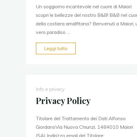
Un soggiorno incantevole nel cuore di Maiori:
scopri le bellezze del nostro B&B! B&B nel cuo
della costiera amalfitana? Benvenuti a Maiori, 
vero paradiso …
Leggi tutto
Info e privacy
Privacy Policy
Titolare del Trattamento dei Dati Alfonso
GiordanoVia Nuova Chiunzi, 1484010 Maiori
(SA) Indirizzo email del Titolare: