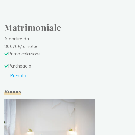
Matrimoniale
A partire da
80
€
70
€
/ a notte
Prima colazione
Parcheggio
Prenota
Rooms