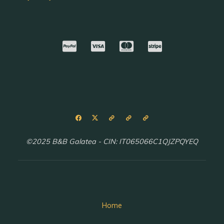
©2025 B&B Galatea - CIN: IT065066C1QJZPQYEQ
Home